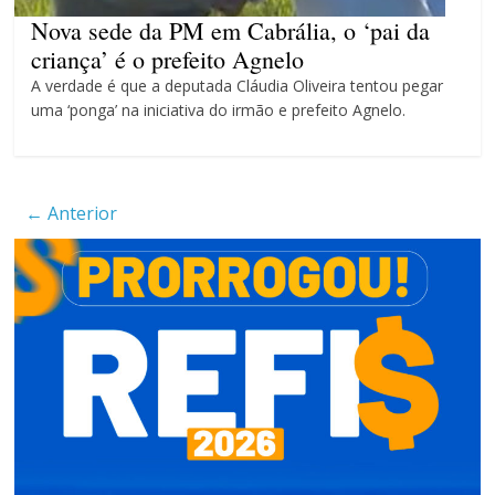
4 anos
Nova sede da PM em Cabrália, o ‘pai da
criança’ é o prefeito Agnelo
A verdade é que a deputada Cláudia Oliveira tentou pegar
uma ‘ponga’ na iniciativa do irmão e prefeito Agnelo.
← Anterior