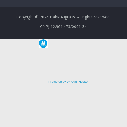
Copyright © 2026
Bahia40graus
. All rights reserved.
CNPJ 12.961.473/0001-34
Protected by WP Anti-Hacker