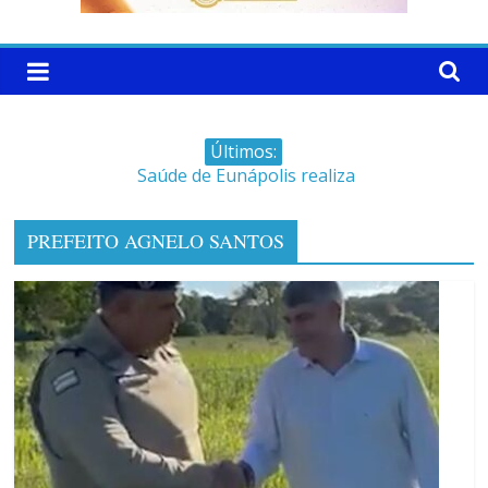
Últimos:
Saúde de Eunápolis realiza
campanha integrada: Agosto
Dourado e Lilás
PREFEITO AGNELO SANTOS
Máfia das canetas
emagrecedoras na mira da
polícia
Faltam 10 dias para a
campanha começar pra valer
Ministro do STJ perde o cargo
por assédio sexual
Patrimônio de Neto Carletto
aumentou cerca de 5.600% em