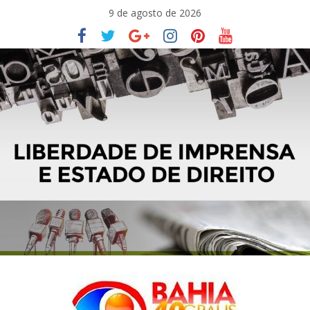
Pular
9 de agosto de 2026
para
o
conteúdo