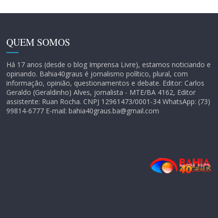
QUEM SOMOS
Há 17 anos (desde o blog Imprensa Livre), estamos noticiando e
opinando. Bahia40graus é jornalismo político, plural, com
informação, opinião, questionamentos e debate. Editor: Carlos
Geraldo (Geraldinho) Alves, jornalista - MTE/BA 4162, Editor
assistente: Ruan Rocha. CNPJ 12961473/0001-34 WhatsApp: (73)
99814-6777 E-mail: bahia40graus.ba@gmail.com