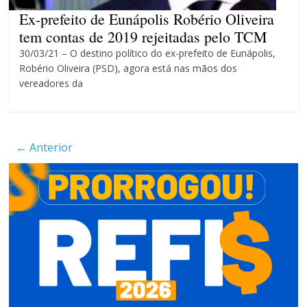
4 anos
Ex-prefeito de Eunápolis Robério Oliveira
tem contas de 2019 rejeitadas pelo TCM
30/03/21 – O destino político do ex-prefeito de Eunápolis,
Robério Oliveira (PSD), agora está nas mãos dos
vereadores da
← Anterior