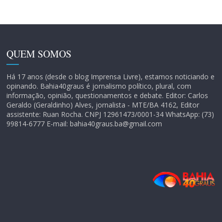
QUEM SOMOS
Há 17 anos (desde o blog Imprensa Livre), estamos noticiando e
opinando. Bahia40graus é jornalismo político, plural, com
informação, opinião, questionamentos e debate. Editor: Carlos
Geraldo (Geraldinho) Alves, jornalista - MTE/BA 4162, Editor
assistente: Ruan Rocha. CNPJ 12961473/0001-34 WhatsApp: (73)
99814-6777 E-mail: bahia40graus.ba@gmail.com