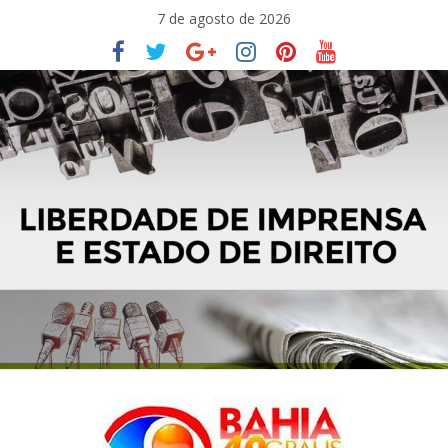
Pular
7 de agosto de 2026
para
o
conteúdo