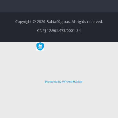
Copyright © 2026
Bahia40graus
. All rights reserved.
CNPJ 12.961.473/0001-34
Protected by WP Anti-Hacker