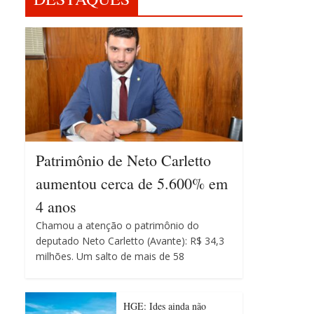
Patrimônio de Neto Carletto
aumentou cerca de 5.600% em
4 anos
Chamou a atenção o patrimônio do
deputado Neto Carletto (Avante): R$ 34,3
milhões. Um salto de mais de 58
HGE: Ides ainda não