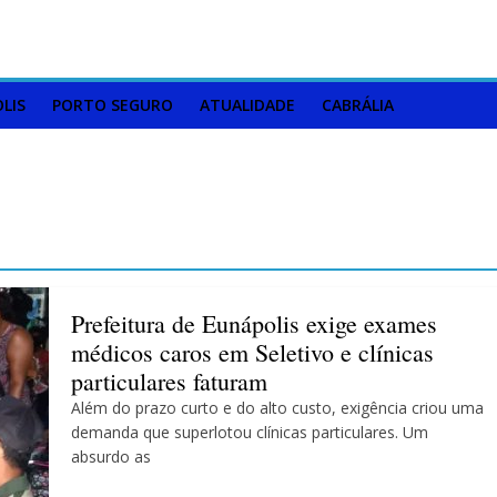
LIS
PORTO SEGURO
ATUALIDADE
CABRÁLIA
Prefeitura de Eunápolis exige exames
médicos caros em Seletivo e clínicas
particulares faturam
Além do prazo curto e do alto custo, exigência criou uma
demanda que superlotou clínicas particulares. Um
absurdo as