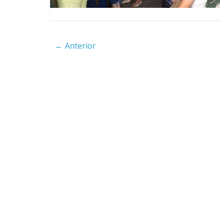
4 anos
← Anterior