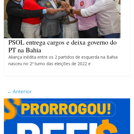
máxima para magistrados
Ministro do STF André
Mendonça precisa explicar
dúvidas no ar
PSOL entrega cargos e deixa governo do
PT na Bahia
Aliança inédita entre os 2 partidos de esquerda na Bahia
nasceu no 2º turno das eleições de 2022 e
← Anterior