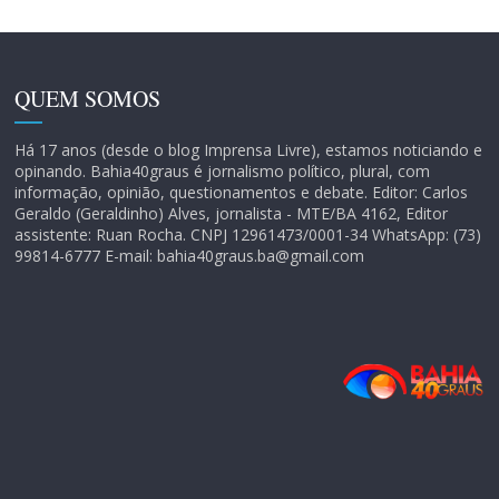
QUEM SOMOS
Há 17 anos (desde o blog Imprensa Livre), estamos noticiando e
opinando. Bahia40graus é jornalismo político, plural, com
informação, opinião, questionamentos e debate. Editor: Carlos
Geraldo (Geraldinho) Alves, jornalista - MTE/BA 4162, Editor
assistente: Ruan Rocha. CNPJ 12961473/0001-34 WhatsApp: (73)
99814-6777 E-mail: bahia40graus.ba@gmail.com