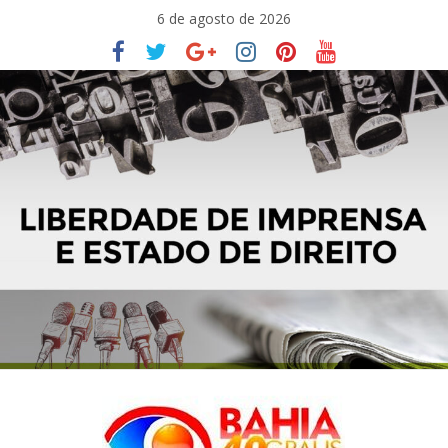
Pular
6 de agosto de 2026
para
o
conteúdo