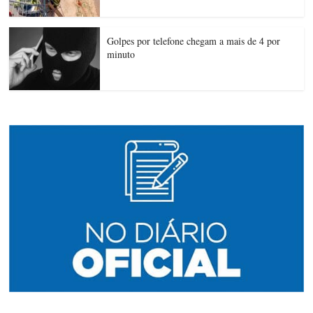
Golpes por telefone chegam a mais de 4 por
minuto