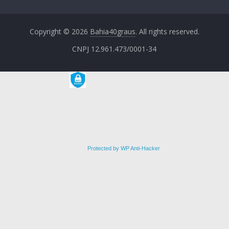
Copyright © 2026
Bahia40graus
. All rights reserved.
CNPJ 12.961.473/0001-34
Protected by WP Anti-Hacker