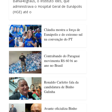
Bahia40graus, o Instituto Ides, que
administrava o Hospital Geral de Eunápolis
(HGE) até o
Cláudia mostra a força de
Eunápolis e do extremo sul
na convenção do PT
Contrabando do Paraguai
movimenta R$ 60 bi ao
ano no Brasil
Ronaldo Carletto fala da
candidatura de Binho
Galinha
Avante oficializa Binho