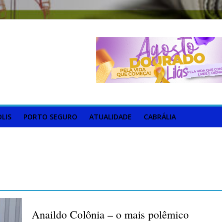
LIS
PORTO SEGURO
ATUALIDADE
CABRÁLIA
Anaildo Colônia – o mais polêmico