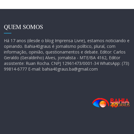
QUEM SOMOS
Há 17 anos (desde o blog Imprensa Livre), estamos noticiando e
opinando. Bahia40graus é jornalismo político, plural, com
informação, opinião, questionamentos e debate. Editor: Carlos
Geraldo (Geraldinho) Alves, jornalista - MTE/BA 4162, Editor
assistente: Ruan Rocha. CNPJ 12961473/0001-34 WhatsApp: (73)
99814-6777 E-mail: bahia40graus.ba@gmail.com