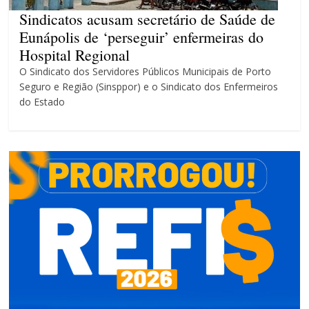
4 anos
Sindicatos acusam secretário de Saúde de
Eunápolis de ‘perseguir’ enfermeiras do
Hospital Regional
O Sindicato dos Servidores Públicos Municipais de Porto
Seguro e Região (Sinsppor) e o Sindicato dos Enfermeiros
do Estado