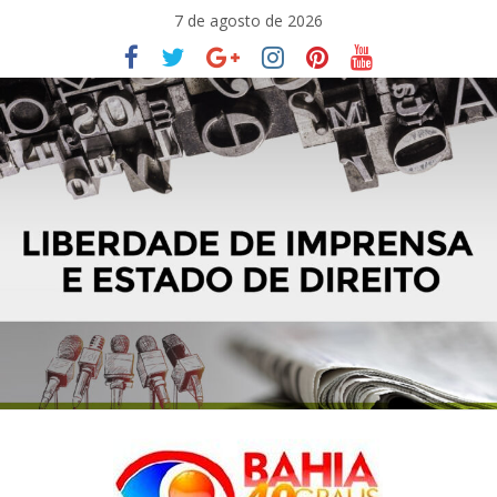
Pular
7 de agosto de 2026
para
o
conteúdo