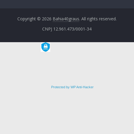
Copyright © 2026
Bahia40graus
. All rights reserved.
CNPJ 12.961.473/0001-34
Protected by WP Anti-Hacker