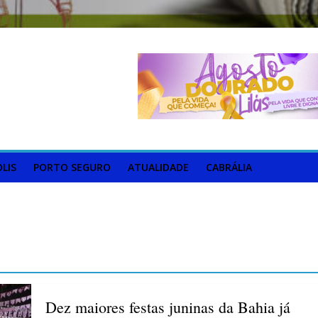
LIS
PORTO SEGURO
ATUALIDADE
CABRÁLIA
Dez maiores festas juninas da Bahia já