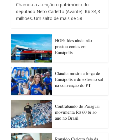
Chamou a atenção o patrimônio do
deputado Neto Carletto (Avante): R$ 34,3
milhões. Um salto de mais de 58
HGE: Ides ainda não
prestou contas em
Eunápolis
Cláudia mostra a força de
Eunápolis e do extremo sul
na convenção do PT
Contrabando do Paraguai
movimenta R$ 60 bi ao
ano no Brasil
Ronaldo Carletto fala da