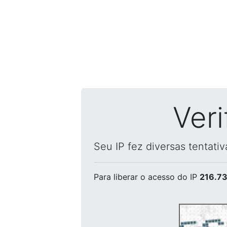
Ver
Seu IP fez diversas tentati
Para liberar o acesso
do IP
216.73