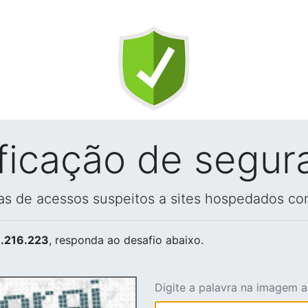
ificação de segur
vas de acessos suspeitos a sites hospedados co
.216.223
, responda ao desafio abaixo.
Digite a palavra na imagem 