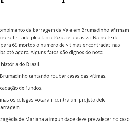
 rompimento da barragem da Vale em Brumadinho afirmam
rio soterrado plea lama tóxica e abrasiva. Na noite de
ou para 65 mortos o número de vítimas encontradas nas
as até agora. Alguns fatos são dignos de nota:
história do Brasil.
 Brumadinho tentando roubar casas das vítimas.
cadação de fundos.
 mas os colegas votaram contra um projeto dele
barragem.
tragédia de Mariana a impunidade deve prevalecer no caso