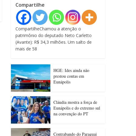
Compartilhe
CompartilheChamou a atenção o
patrimônio do deputado Neto Carletto
(Avante): R$ 34,3 milhões. Um salto de
mais de 58
HGE: Ides ainda não
prestou contas em
Eunápolis
Cláudia mostra a força de
Eunápolis e do extremo sul
na convenção do PT
Contrabando do Paraguai