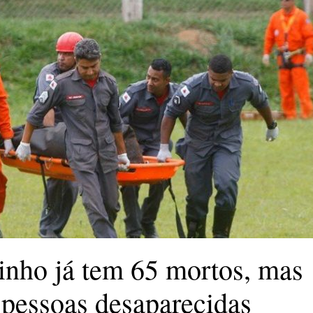
nho já tem 65 mortos, mas
 pessoas desaparecidas