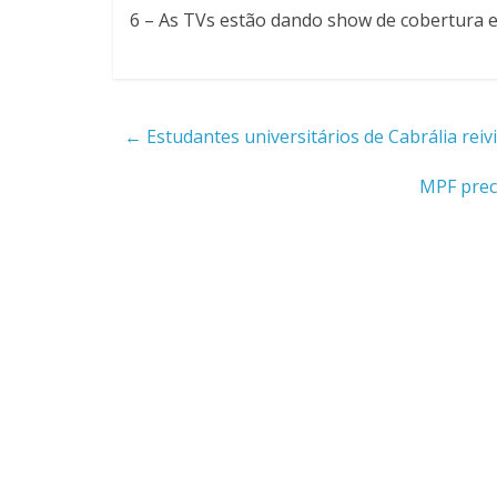
6 – As TVs estão dando show de cobertura e 
←
Estudantes universitários de Cabrália rei
MPF prec