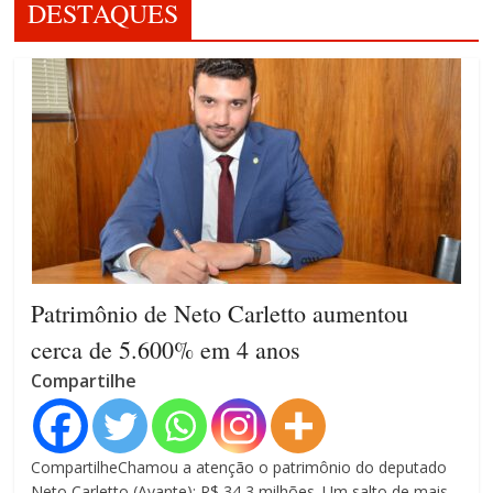
DESTAQUES
Patrimônio de Neto Carletto aumentou
cerca de 5.600% em 4 anos
Compartilhe
CompartilheChamou a atenção o patrimônio do deputado
Neto Carletto (Avante): R$ 34,3 milhões. Um salto de mais