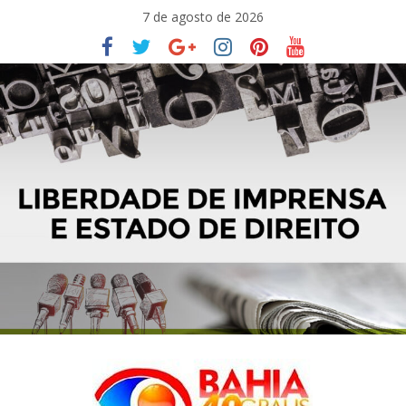
Pular
7 de agosto de 2026
para
o
conteúdo