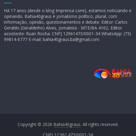
Há 17 anos (desde o blog Imprensa Livre), estamos noticiando e
opinando. Bahia40graus é jornalismo político, plural, com
informação, opinião, questionamentos e debate. Editor: Carlos
Geraldo (Geraldinho) Alves, jornalista - MTE/BA 4162, Editor
assistente: Ruan Rocha. CNPJ 12961473/0001-34 WhatsApp: (73)
99814-6777 E-mail: bahia40graus.ba@gmail.com
Copyright © 2026
Bahia40graus
. All rights reserved.
CNPJ 12.961.473/0001-34