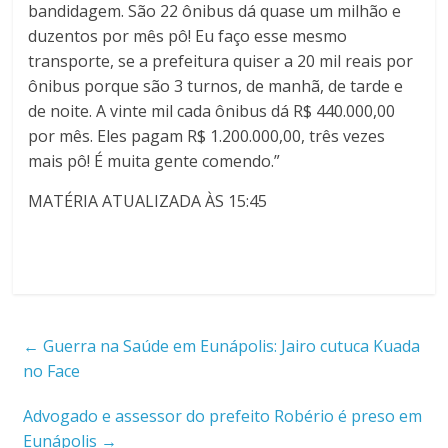
bandidagem. São 22 ônibus dá quase um milhão e
duzentos por mês pô! Eu faço esse mesmo
transporte, se a prefeitura quiser a 20 mil reais por
ônibus porque são 3 turnos, de manhã, de tarde e
de noite. A vinte mil cada ônibus dá R$ 440.000,00
por mês. Eles pagam R$ 1.200.000,00, três vezes
mais pô! É muita gente comendo.”
MATÉRIA ATUALIZADA ÀS 15:45
←
Guerra na Saúde em Eunápolis: Jairo cutuca Kuada
no Face
Advogado e assessor do prefeito Robério é preso em
Eunápolis
→