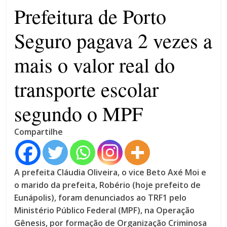
4 anos
Prefeitura de Porto
Seguro pagava 2 vezes a
mais o valor real do
transporte escolar
segundo o MPF
Compartilhe
A prefeita Cláudia Oliveira, o vice Beto Axé Moi e
o marido da prefeita, Robério (hoje prefeito de
Eunápolis), foram denunciados ao TRF1 pelo
Ministério Público Federal (MPF), na Operação
Gênesis, por formação de Organização Criminosa