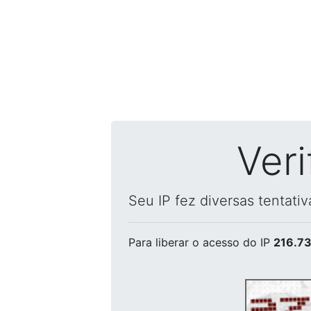
Ver
Seu IP fez diversas tentati
Para liberar o acesso
do IP
216.73