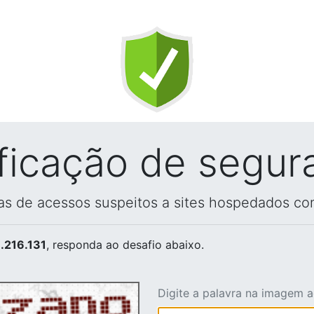
ificação de segur
vas de acessos suspeitos a sites hospedados co
.216.131
, responda ao desafio abaixo.
Digite a palavra na imagem 