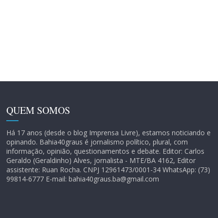
QUEM SOMOS
Há 17 anos (desde o blog Imprensa Livre), estamos noticiando e
opinando. Bahia40graus é jornalismo político, plural, com
informação, opinião, questionamentos e debate. Editor: Carlos
Geraldo (Geraldinho) Alves, jornalista - MTE/BA 4162, Editor
assistente: Ruan Rocha. CNPJ 12961473/0001-34 WhatsApp: (73)
99814-6777 E-mail: bahia40graus.ba@gmail.com