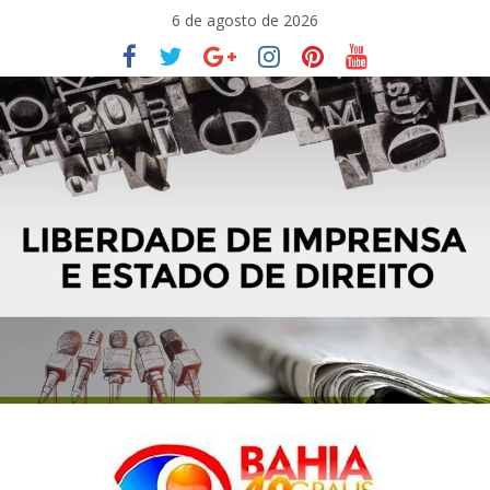
Pular
6 de agosto de 2026
para
o
conteúdo