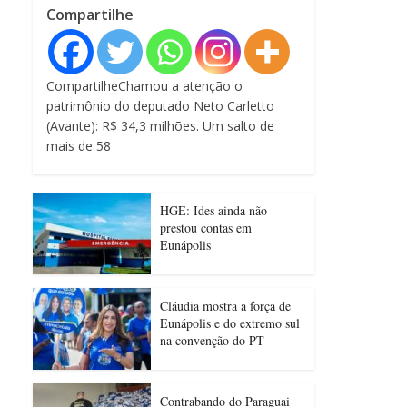
Compartilhe
CompartilheChamou a atenção o
patrimônio do deputado Neto Carletto
(Avante): R$ 34,3 milhões. Um salto de
mais de 58
HGE: Ides ainda não
prestou contas em
Eunápolis
Cláudia mostra a força de
Eunápolis e do extremo sul
na convenção do PT
Contrabando do Paraguai