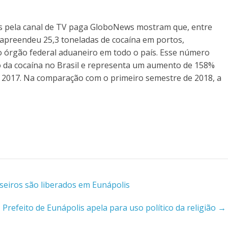
s pela canal de TV paga GloboNews mostram que, entre
l apreendeu 25,3 toneladas de cocaína em portos,
do órgão federal aduaneiro em todo o país.
Esse número
o da cocaína no Brasil e representa um aumento de 158%
2017. Na comparação com o primeiro semestre de 2018, a
seiros são liberados em Eunápolis
Prefeito de Eunápolis apela para uso político da religião
→