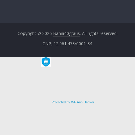
Copyright © 2026
Bahia40graus
. All rights reserved.
CNPJ 12.961.473/0001-34
Protected by WP Anti-Hacker