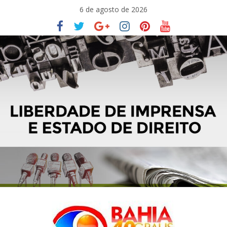
Pular
6 de agosto de 2026
para
o
conteúdo