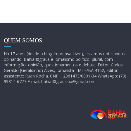
QUEM SOMOS
Há 17 anos (desde o blog Imprensa Livre), estamos noticiando e
opinando. Bahia40graus é jornalismo político, plural, com
informação, opinião, questionamentos e debate. Editor: Carlos
Geraldo (Geraldinho) Alves, jornalista - MTE/BA 4162, Editor
assistente: Ruan Rocha. CNPJ 12961473/0001-34 WhatsApp: (73)
99814-6777 E-mail: bahia40graus.ba@gmail.com