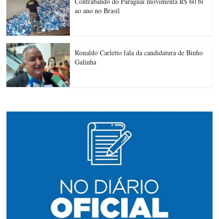
Contrabando do Paraguai movimenta R$ 60 bi
ao ano no Brasil
Ronaldo Carletto fala da candidatura de Binho
Galinha