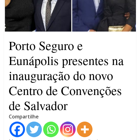
campanha integrada: Agosto
Dourado e Lilás
Agosto Lilás combate a
violência contra a mulher
Porto Seguro e
Eunápolis presentes na
inauguração do novo
Centro de Convenções
de Salvador
Compartilhe