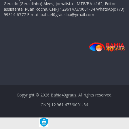
Geraldo (Geraldinho) Alves, jornalista - MTE/BA 4162, Editor
assistente: Ruan Rocha. CNPJ 12961473/0001-34 WhatsApp: (73)
99814-6777 E-mail: bahia40graus.ba@gmail.com
Copyright © 2026
Bahia40graus
. All rights reserved.
CNPJ 12.961.473/0001-34