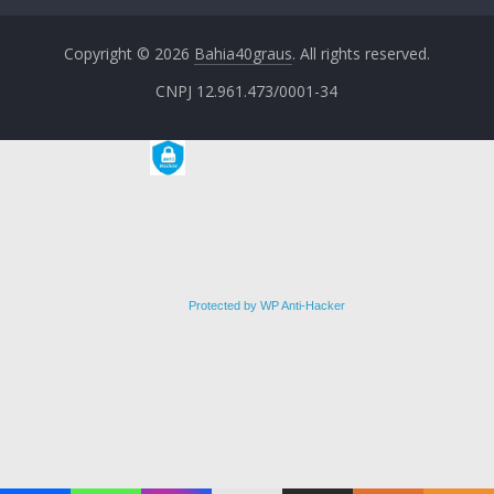
Copyright © 2026
Bahia40graus
. All rights reserved.
CNPJ 12.961.473/0001-34
Protected by WP Anti-Hacker