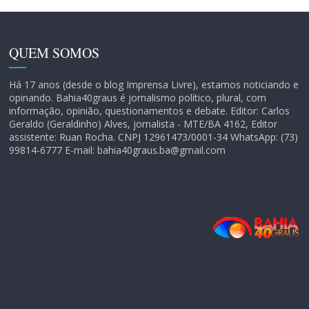
QUEM SOMOS
Há 17 anos (desde o blog Imprensa Livre), estamos noticiando e
opinando. Bahia40graus é jornalismo político, plural, com
informação, opinião, questionamentos e debate. Editor: Carlos
Geraldo (Geraldinho) Alves, jornalista - MTE/BA 4162, Editor
assistente: Ruan Rocha. CNPJ 12961473/0001-34 WhatsApp: (73)
99814-6777 E-mail: bahia40graus.ba@gmail.com