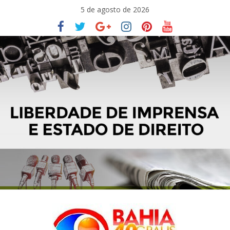
Pular
5 de agosto de 2026
para
o
conteúdo