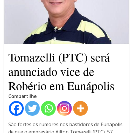
máxima para magistrados
Ministro do STF André
Mendonça precisa explicar
dúvidas no ar
Tomazelli (PTC) será
anunciado vice de
Robério em Eunápolis
Compartilhe
São fortes os rumores nos bastidores de Eunápolis
de que o empresário Ailton Tomazelli (PTC), 57