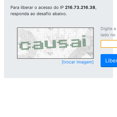
Para liberar o acesso
do IP
216.73.216.38
,
responda ao desafio abaixo.
Digite 
lado no
[trocar imagem]