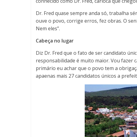
conhecido como Dr. Fred, carioca que chego
Dr. Fred quase sempre anda só, trabalha sér
ouve o povo, corrige erros, fez obras. O se
Nem eles”.
Cabeça no lugar
Diz Dr. Fred que o fato de ser candidato únic
responsabilidade é muito maior. Vou fazer c
primário eu achar que o povo tem a obrigaçã
apaenas mais 27 candidatos únicos a prefeit