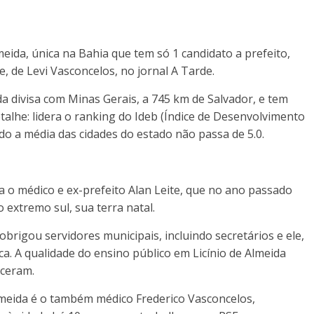
meida, única na Bahia que tem só 1 candidato a prefeito,
de Levi Vasconcelos, no jornal A Tarde.
da divisa com Minas Gerais, a 745 km de Salvador, e tem
alhe: lidera o ranking do Ideb (Índice de Desenvolvimento
do a média das cidades do estado não passa de 5.0.
a o médico e ex-prefeito Alan Leite, que no ano passado
o extremo sul, sua terra natal.
brigou servidores municipais, incluindo secretários e ele,
ica. A qualidade do ensino público em Licínio de Almeida
eceram.
Almeida é o também médico Frederico Vasconcelos,