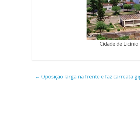
Cidade de Licíni
←
Oposição larga na frente e faz carreata g