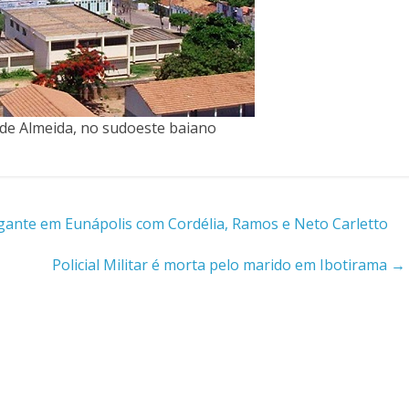
o de Almeida, no sudoeste baiano
igante em Eunápolis com Cordélia, Ramos e Neto Carletto
Policial Militar é morta pelo marido em Ibotirama
→