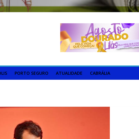
LIS
PORTO SEGURO
ATUALIDADE
CABRÁLIA