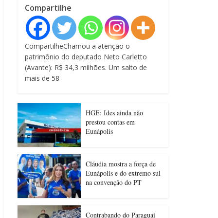
Compartilhe
CompartilheChamou a atenção o
patrimônio do deputado Neto Carletto
(Avante): R$ 34,3 milhões. Um salto de
mais de 58
HGE: Ides ainda não
prestou contas em
Eunápolis
Cláudia mostra a força de
Eunápolis e do extremo sul
na convenção do PT
Contrabando do Paraguai