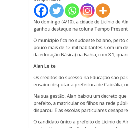
No domingo (4/10), a cidade de Licínio de Al
ganhou destaque na coluna Tempo Presente, 
O município fica no sudoeste baiano, perto 
pouco mais de 12 mil habitantes. Com um det
da educação Básica) na Bahia, com 8.1, quan
Alan Leite
Os créditos do sucesso na Educação são par
ensaiou disputar a prefeitura de Cabrália, n
Na sua gestão, Alan baixou um decreto que o
prefeito, a matricular os filhos na rede públ
disparou. E as escolas particulares desapar
O candidato único a prefeito de Licínio de 