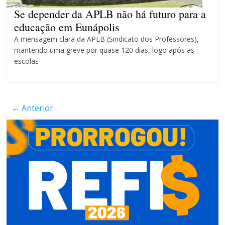
4 anos
Se depender da APLB não há futuro para a
educação em Eunápolis
A mensagem clara da APLB (Sindicato dos Professores),
mantendo uma greve por quase 120 dias, logo após as
escolas
← Anterior