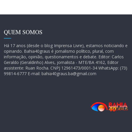
QUEM SOMOS
Há 17 anos (desde o blog Imprensa Livre), estamos noticiando e
opinando. Bahia40graus é jornalismo político, plural, com
informação, opinião, questionamentos e debate. Editor: Carlos
Geraldo (Geraldinho) Alves, jornalista - MTE/BA 4162, Editor
assistente: Ruan Rocha. CNPJ 12961473/0001-34 WhatsApp: (73)
99814-6777 E-mail: bahia40graus.ba@gmail.com