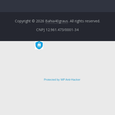
Copyright © 2026
Bahia40graus
. All rights reserved.
CNPJ 12.961.473/0001-34
Protected by WP Anti-Hacker