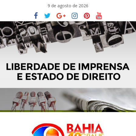
Pular
9 de agosto de 2026
para
o
conteúdo