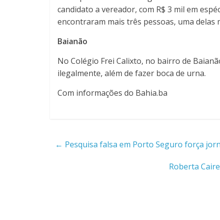
candidato a vereador, com R$ 3 mil em espéc
encontraram mais três pessoas, uma delas 
Baianão
No Colégio Frei Calixto, no bairro de Baian
ilegalmente, além de fazer boca de urna.
Com informações do Bahia.ba
←
Pesquisa falsa em Porto Seguro força jorn
Roberta Caire