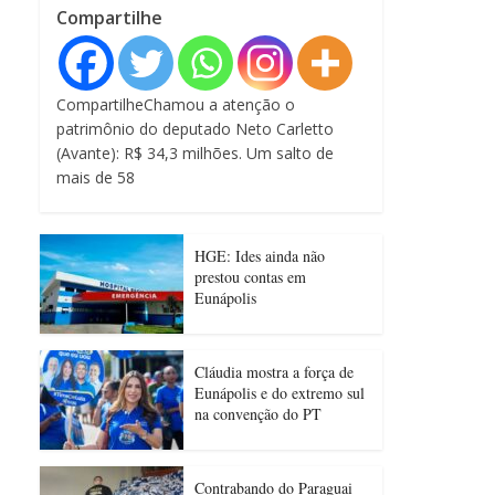
Compartilhe
CompartilheChamou a atenção o
patrimônio do deputado Neto Carletto
(Avante): R$ 34,3 milhões. Um salto de
mais de 58
HGE: Ides ainda não
prestou contas em
Eunápolis
Cláudia mostra a força de
Eunápolis e do extremo sul
na convenção do PT
Contrabando do Paraguai