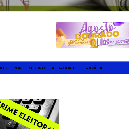
LIS
PORTO SEGURO
ATUALIDADE
CABRÁLIA