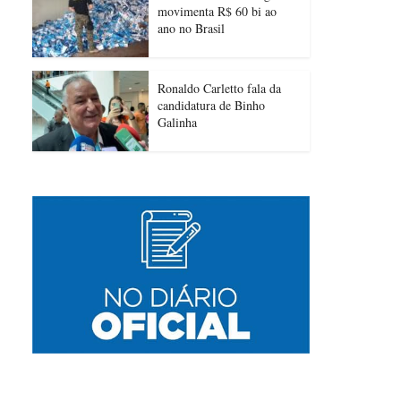
movimenta R$ 60 bi ao
ano no Brasil
Ronaldo Carletto fala da
candidatura de Binho
Galinha