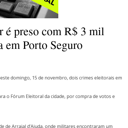
r é preso com R$ 3 mil
a em Porto Seguro
 deste domingo, 15 de novembro, dois crimes eleitorais em
ara o Fórum Eleitoral da cidade, por compra de votos e
ade de Arraial d’Ajuda, onde militares encontraram um