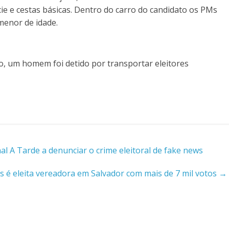
ie e cestas básicas. Dentro do carro do candidato os PMs
menor de idade.
ão, um homem foi detido por transportar eleitores
al A Tarde a denunciar o crime eleitoral de fake news
s é eleita vereadora em Salvador com mais de 7 mil votos
→