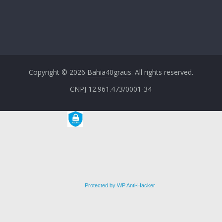
Copyright © 2026
Bahia40graus
. All rights reserved.
CNPJ 12.961.473/0001-34
Protected by WP Anti-Hacker