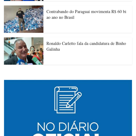
Contrabando do Paraguai movimenta R$ 60 bi
ao ano no Brasil
Ronaldo Carletto fala da candidatura de Binho
Galinha