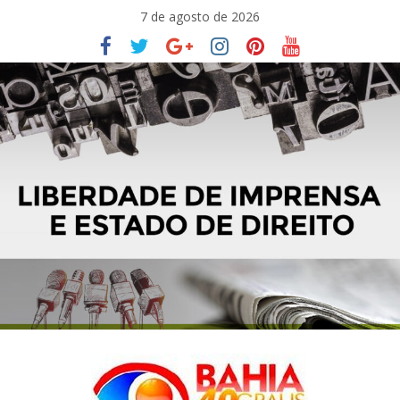
Pular
7 de agosto de 2026
para
o
conteúdo