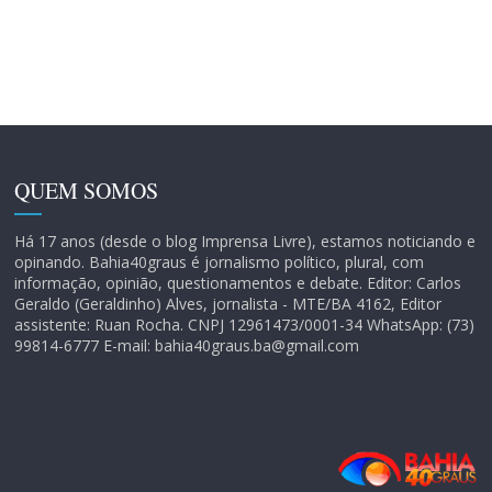
QUEM SOMOS
Há 17 anos (desde o blog Imprensa Livre), estamos noticiando e
opinando. Bahia40graus é jornalismo político, plural, com
informação, opinião, questionamentos e debate. Editor: Carlos
Geraldo (Geraldinho) Alves, jornalista - MTE/BA 4162, Editor
assistente: Ruan Rocha. CNPJ 12961473/0001-34 WhatsApp: (73)
99814-6777 E-mail: bahia40graus.ba@gmail.com