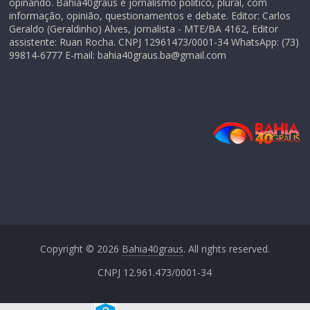
opinando. Bahia40graus é jornalismo político, plural, com
informação, opinião, questionamentos e debate. Editor: Carlos
Geraldo (Geraldinho) Alves, jornalista - MTE/BA 4162, Editor
assistente: Ruan Rocha. CNPJ 12961473/0001-34 WhatsApp: (73)
99814-6777 E-mail: bahia40graus.ba@gmail.com
Copyright © 2026
Bahia40graus
. All rights reserved.
CNPJ 12.961.473/0001-34