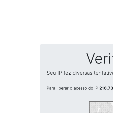
Ver
Seu IP fez diversas tentati
Para liberar o acesso
do IP
216.73