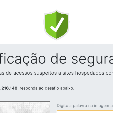
ificação de segur
vas de acessos suspeitos a sites hospedados co
.216.140
, responda ao desafio abaixo.
Digite a palavra na imagem 