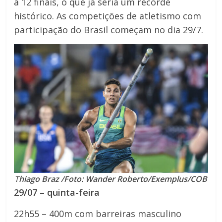
a 12 finais, o que já seria um recorde
histórico. As competições de atletismo com
participação do Brasil começam no dia 29/7.
T
hiago Braz /Foto: Wander Roberto/Exemplus/COB
29/07 – quinta-feira
22h55 – 400m com barreiras masculino