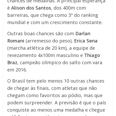
chances de medalhas. A principal esperança
é
Alison dos Santos
, dos 400m com
barreiras, que chega como 3º do ranking
mundial e com um crescimento constante.
Outras boas chances são com
Darlan
Romani
(arremesso do peso),
Erica Sena
(marcha atlética de 20 km), a equipe de
revezamento 4x100m masculino e
Thiago
Braz
, campeão olímpico do salto com vara
em 2016.
O Brasil tem pelo menos 10 outras chances
de chegar às finais, com atletas que não
chegam como favoritos ao pódio, mas que
podem surpreender. A previsão é que o país
conquiste ao menos uma medalha e chegue