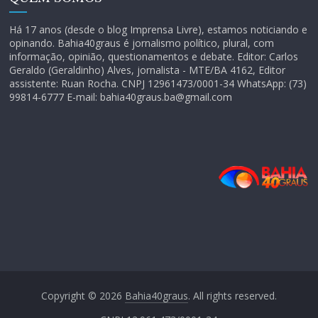
Há 17 anos (desde o blog Imprensa Livre), estamos noticiando e
opinando. Bahia40graus é jornalismo político, plural, com
informação, opinião, questionamentos e debate. Editor: Carlos
Geraldo (Geraldinho) Alves, jornalista - MTE/BA 4162, Editor
assistente: Ruan Rocha. CNPJ 12961473/0001-34 WhatsApp: (73)
99814-6777 E-mail: bahia40graus.ba@gmail.com
Copyright © 2026
Bahia40graus
. All rights reserved.