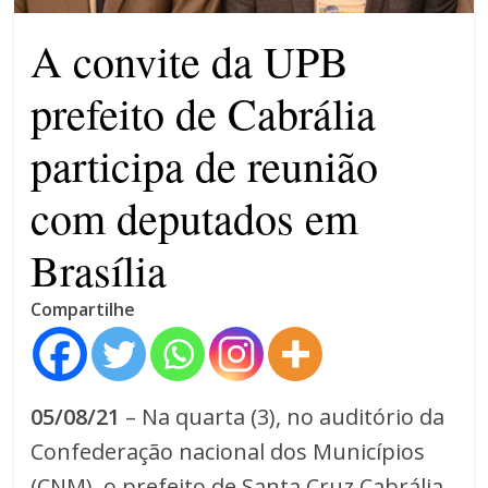
4 anos
A convite da UPB
prefeito de Cabrália
participa de reunião
com deputados em
Brasília
Compartilhe
05/08/21
– Na quarta (3), no auditório da
Confederação nacional dos Municípios
(CNM), o prefeito de Santa Cruz Cabrália,