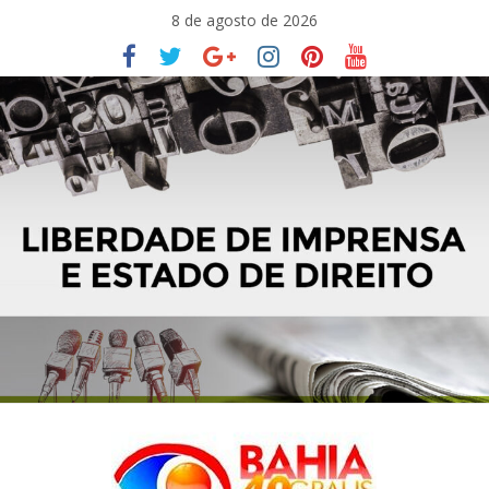
Pular
8 de agosto de 2026
para
o
conteúdo