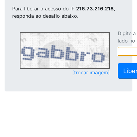
Para liberar o acesso
do IP
216.73.216.218
,
responda ao desafio abaixo.
Digite 
lado no
[trocar imagem]