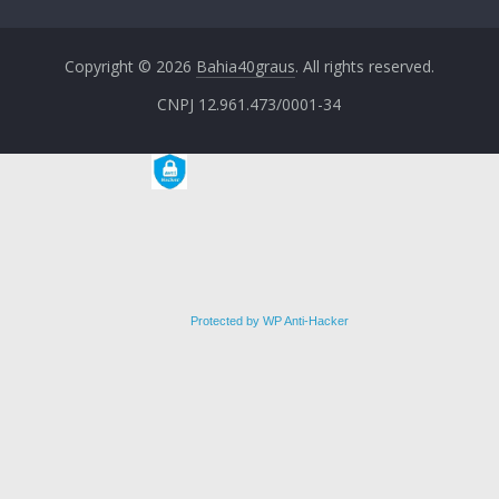
Copyright © 2026
Bahia40graus
. All rights reserved.
CNPJ 12.961.473/0001-34
Protected by WP Anti-Hacker