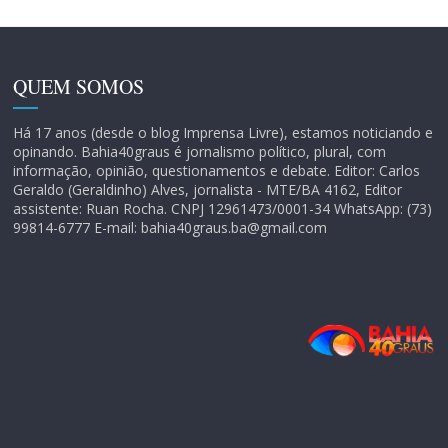
QUEM SOMOS
Há 17 anos (desde o blog Imprensa Livre), estamos noticiando e
opinando. Bahia40graus é jornalismo político, plural, com
informação, opinião, questionamentos e debate. Editor: Carlos
Geraldo (Geraldinho) Alves, jornalista - MTE/BA 4162, Editor
assistente: Ruan Rocha. CNPJ 12961473/0001-34 WhatsApp: (73)
99814-6777 E-mail: bahia40graus.ba@gmail.com