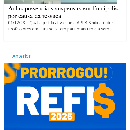
4 anos
Aulas presenciais suspensas em Eunápolis
por causa da ressaca
01/12/23 – Qual a justificativa que a APLB Sindicato dos
Professores em Eunápolis tem para mais um dia sem
← Anterior