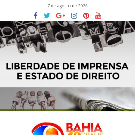
Pular
7 de agosto de 2026
para
o
conteúdo