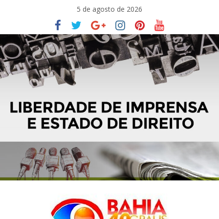
Pular
5 de agosto de 2026
para
o
conteúdo