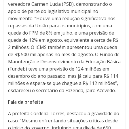
vereadora Carmen Lucia (PSD), demonstrando o
apoio de parte do legislativo municipal no
movimento. “Houve uma redução significativa nos
repasses da União para os municípios, com uma
queda do FPM de 8% em julho, e uma previsão de
queda de 12% em agosto, equivalente a cerca de R$
2 milhões. O ICMS também apresentou uma queda
de R$ 500 mil apenas no mês de agosto. O Fundo de
Manutenção e Desenvolvimento da Educação Básica
(Fundeb) teve uma previsão de 124 milhões em
dezembro do ano passado, mas já caiu para R$ 114
milhões e espera-se que chegue a R$ 112 milhões”,
esclareceu o secretário da Fazenda, Jairo Azevedo.
Fala da prefeita
A prefeita Cordélia Torres, destacou a gravidade do
caso. “Mesmo enfrentando situações críticas desde
o início do governo, incluindo uma dívida de 650