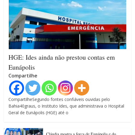
HGE: Ides ainda não prestou contas em
Eunápolis
Compartilhe
CompartilheSegundo fontes confiáveis ouvidas pelo
Bahia40graus, o Instituto Ides, que administrava o Hospital
Geral de Eunápolis (HGE) até o
Cláudia mostra a força de Eunápolis e do