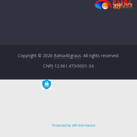
Copyright © 2026
Bahia40graus
. All rights reserved.
CNPJ 12.961.473/0001-34
Protected by WP Anti-Hacker