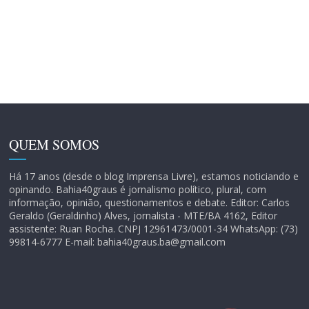
QUEM SOMOS
Há 17 anos (desde o blog Imprensa Livre), estamos noticiando e
opinando. Bahia40graus é jornalismo político, plural, com
informação, opinião, questionamentos e debate. Editor: Carlos
Geraldo (Geraldinho) Alves, jornalista - MTE/BA 4162, Editor
assistente: Ruan Rocha. CNPJ 12961473/0001-34 WhatsApp: (73)
99814-6777 E-mail: bahia40graus.ba@gmail.com