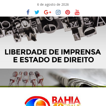
Pular
6 de agosto de 2026
para
o
conteúdo