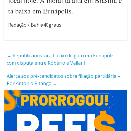
local hoje. A moral tá alta em Brasília e
tá baixa em Eunápolis.
Redação / Bahia40graus
←
Republicanos vira balaio de gato em Eunápolis
com disputa entre Robério e Vailant
Alerta aos pré-candidatos sobre filiação partidária –
Por Antônio Pitanga
→