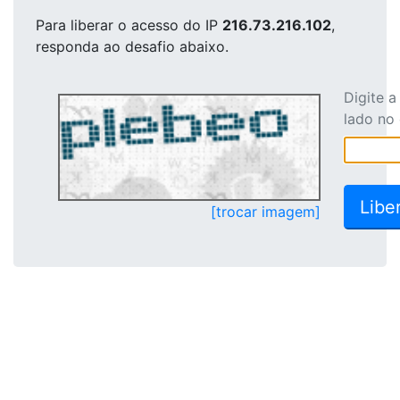
Para liberar o acesso
do IP
216.73.216.102
,
responda ao desafio abaixo.
Digite 
lado no
[trocar imagem]