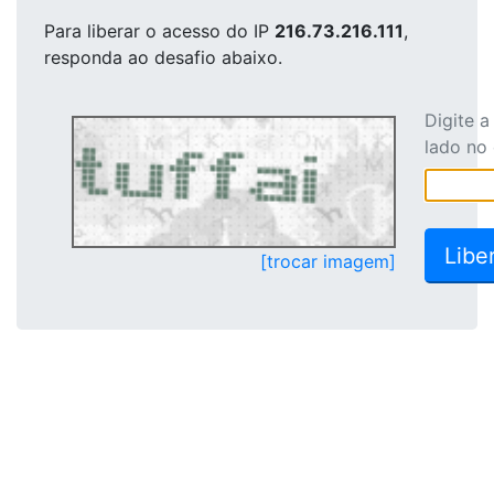
Para liberar o acesso
do IP
216.73.216.111
,
responda ao desafio abaixo.
Digite 
lado no
[trocar imagem]