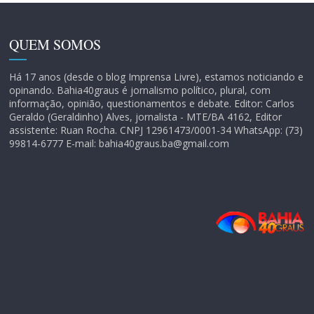
QUEM SOMOS
Há 17 anos (desde o blog Imprensa Livre), estamos noticiando e
opinando. Bahia40graus é jornalismo político, plural, com
informação, opinião, questionamentos e debate. Editor: Carlos
Geraldo (Geraldinho) Alves, jornalista - MTE/BA 4162, Editor
assistente: Ruan Rocha. CNPJ 12961473/0001-34 WhatsApp: (73)
99814-6777 E-mail: bahia40graus.ba@gmail.com