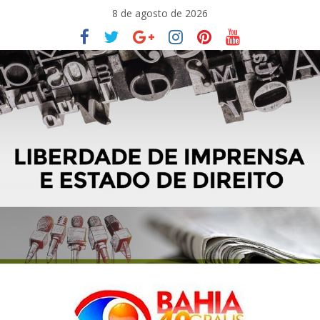
Pular
8 de agosto de 2026
para
o
conteúdo