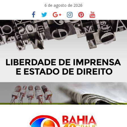
Pular
6 de agosto de 2026
para
o
conteúdo