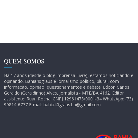
QUEM SOMOS
Há 17 anos (desde o blog Imprensa Livre), estamos noticiando e
opinando. Bahia40graus é jornalismo político, plural, com
informação, opinião, questionamentos e debate. Editor: Carlos
Geraldo (Geraldinho) Alves, jornalista - MTE/BA 4162, Editor
assistente: Ruan Rocha. CNPJ 12961473/0001-34 WhatsApp: (73)
99814-6777 E-mail: bahia40graus.ba@gmail.com