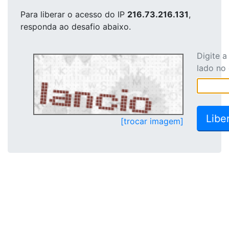
Para liberar o acesso
do IP
216.73.216.131
,
responda ao desafio abaixo.
Digite 
lado no
[trocar imagem]