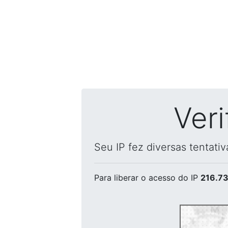
Ver
Seu IP fez diversas tentati
Para liberar o acesso
do IP
216.73