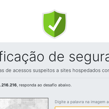
ificação de segur
vas de acessos suspeitos a sites hospedados co
.216.216
, responda ao desafio abaixo.
Digite a palavra na imagem 