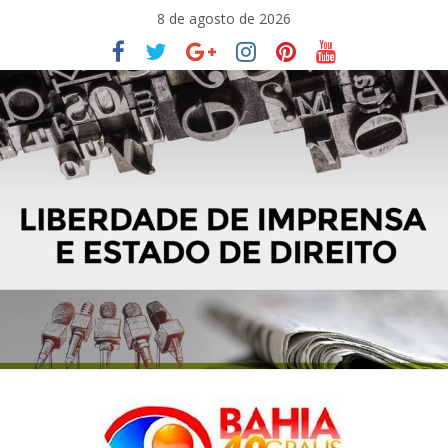
Pular
8 de agosto de 2026
para
o
conteúdo