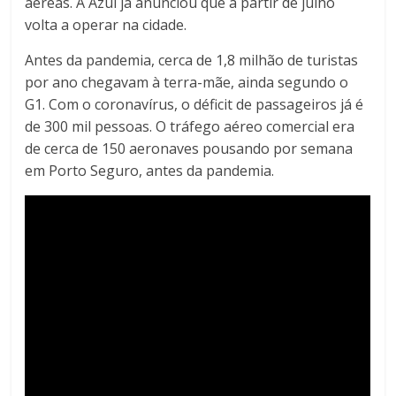
aéreas. A Azul já anunciou que a partir de julho
volta a operar na cidade.
Antes da pandemia, cerca de 1,8 milhão de turistas
por ano chegavam à terra-mãe, ainda segundo o
G1. Com o coronavírus, o déficit de passageiros já é
de 300 mil pessoas. O tráfego aéreo comercial era
de cerca de 150 aeronaves pousando por semana
em Porto Seguro, antes da pandemia.