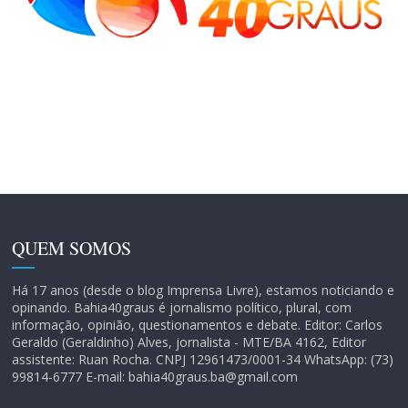
QUEM SOMOS
Há 17 anos (desde o blog Imprensa Livre), estamos noticiando e
opinando. Bahia40graus é jornalismo político, plural, com
informação, opinião, questionamentos e debate. Editor: Carlos
Geraldo (Geraldinho) Alves, jornalista - MTE/BA 4162, Editor
assistente: Ruan Rocha. CNPJ 12961473/0001-34 WhatsApp: (73)
99814-6777 E-mail: bahia40graus.ba@gmail.com