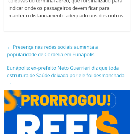
coletivas do terminal aéreo, que foi sinalizado para
indicar onde os passageiros devem ficar para
manter o distanciamento adequado uns dos outros.
←
Presença nas redes sociais aumenta a
popularidade de Cordélia em Eunápolis
Eunápolis: ex-prefeito Neto Guerrieri diz que toda
estrutura de Saúde deixada por ele foi desmanchada
→