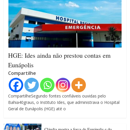
HGE: Ides ainda não prestou contas em
Eunápolis
Compartilhe
CompartilheSegundo fontes confiáveis ouvidas pelo
Bahia40graus, o Instituto Ides, que administrava o Hospital
Geral de Eunápolis (HGE) até o
Cláudia mostra a força de Eunápolis e do