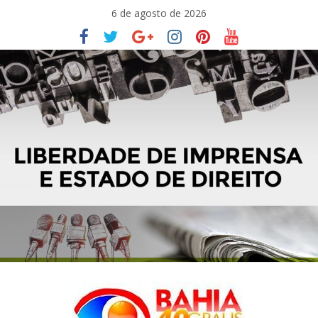
Pular
6 de agosto de 2026
para
o
conteúdo