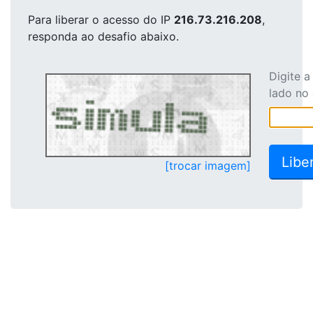
Para liberar o acesso
do IP
216.73.216.208
,
responda ao desafio abaixo.
Digite 
lado no
[trocar imagem]