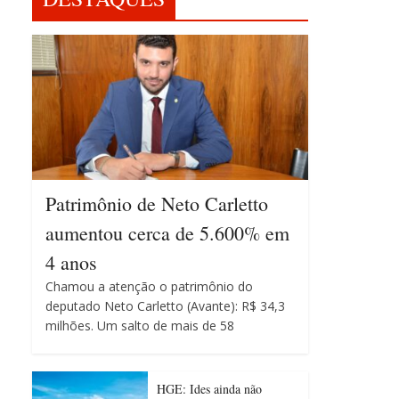
Patrimônio de Neto Carletto
aumentou cerca de 5.600% em
4 anos
Chamou a atenção o patrimônio do
deputado Neto Carletto (Avante): R$ 34,3
milhões. Um salto de mais de 58
HGE: Ides ainda não