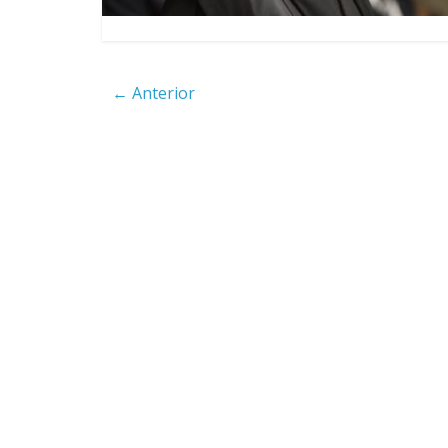
4 anos
← Anterior